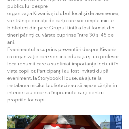
publicului despre
organizația Kiwanis și clubul local și de asemenea,
va strânge donații de cărți care vor umple micile
biblioteci din parc. Grupul țintă a fost format din
tineri părinți cu vârste cuprinse între 30 și 45 de
ani.
Evenimentul a cuprins prezentări despre Kiwanis
ca organizație care sprijină educația și un profesor
localrenumit care a subliniat importanța lecturii în
viața copiilor. Participanții au fost invitați după
eveniment, la Storybook House, să ajute la
instalarea micilor biblioteci sau să așeze cărțile în
interior sau doar să împrumute cărți pentru
propriile lor copii.