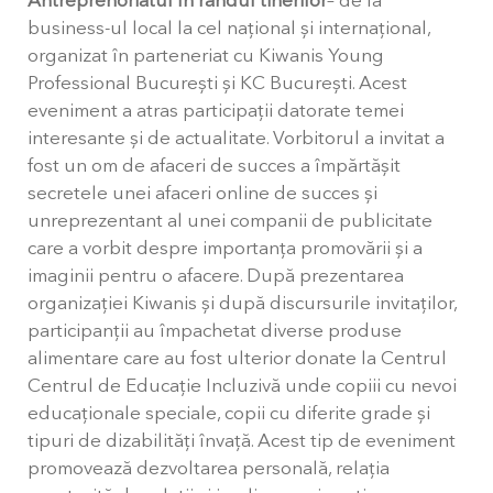
Antreprenoriatul în rândul tinerilor
– de la
business-ul local la cel național și internațional,
organizat în parteneriat cu Kiwanis Young
Professional București și KC București. Acest
eveniment a atras participații datorate temei
interesante și de actualitate. Vorbitorul a invitat a
fost un om de afaceri de succes a împărtășit
secretele unei afaceri online de succes și
unreprezentant al unei companii de publicitate
care a vorbit despre importanța promovării și a
imaginii pentru o afacere. După prezentarea
organizației Kiwanis și după discursurile invitaților,
participanții au împachetat diverse produse
alimentare care au fost ulterior donate la Centrul
Centrul de Educație Incluzivă unde copiii cu nevoi
educaționale speciale, copii cu diferite grade și
tipuri de dizabilități învață. Acest tip de eveniment
promovează dezvoltarea personală, relația