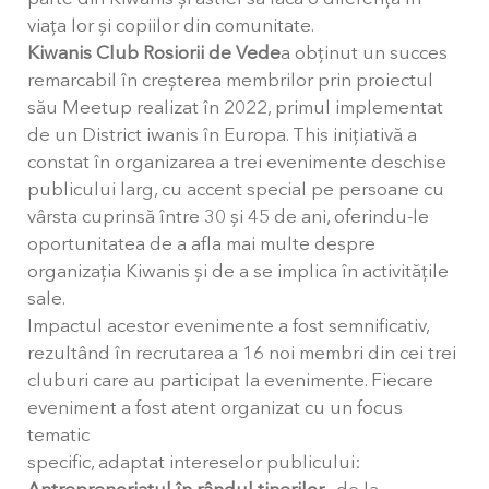
viața lor și copiilor din comunitate.
Kiwanis Club Rosiorii de Vede
a obținut un succes
remarcabil în creșterea membrilor prin proiectul
său Meetup realizat în 2022, primul implementat
de un District iwanis în Europa. This inițiativă a
constat în organizarea a trei evenimente deschise
publicului larg, cu accent special pe persoane cu
vârsta cuprinsă între 30 și 45 de ani, oferindu-le
oportunitatea de a afla mai multe despre
organizația Kiwanis și de a se implica în activitățile
sale.
Impactul acestor evenimente a fost semnificativ,
rezultând în recrutarea a 16 noi membri din cei trei
cluburi care au participat la evenimente. Fiecare
eveniment a fost atent organizat cu un focus
tematic
specific, adaptat intereselor publicului: