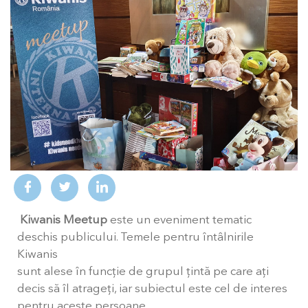
Kiwanis Meetup
este un eveniment tematic
deschis publicului. Temele pentru întâlnirile
Kiwanis
sunt alese în funcție de grupul țintă pe care ați
decis să îl atrageți, iar subiectul este cel de interes
pentru aceste persoane.