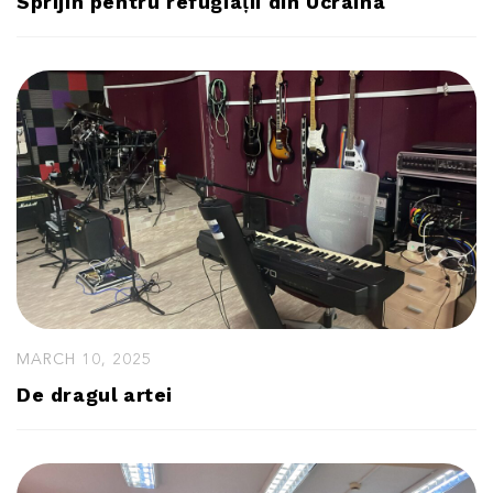
Sprijin pentru refugiații din Ucraina
MARCH 10, 2025
De dragul artei