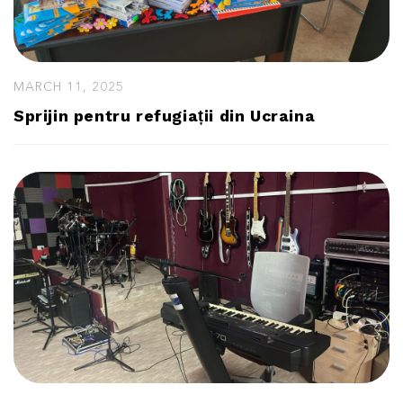
MARCH 11, 2025
Sprijin pentru refugiații din Ucraina