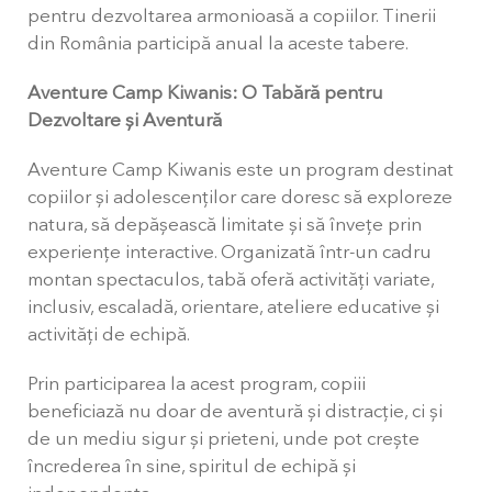
pentru dezvoltarea armonioasă a copiilor. Tinerii
din România participă anual la aceste tabere.
Aventure Camp Kiwanis: O Tabără pentru
Dezvoltare și Aventură
Aventure Camp Kiwanis este un program destinat
copiilor și adolescenților care doresc să exploreze
natura, să depășească limitate și să învețe prin
experiențe interactive. Organizată într-un cadru
montan spectaculos, tabă oferă activități variate,
inclusiv, escaladă, orientare, ateliere educative și
activități de echipă.
Prin participarea la acest program, copiii
beneficiază nu doar de aventură și distracție, ci și
de un mediu sigur și prieteni, unde pot crește
încrederea în sine, spiritul de echipă și