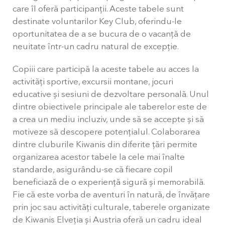
care îl oferă participanții. Aceste tabele sunt
destinate voluntarilor Key Club, oferindu-le
oportunitatea de a se bucura de o vacanță de
neuitate într-un cadru natural de excepție.
Copiii care participă la aceste tabele au acces la
activități sportive, excursii montane, jocuri
educative și sesiuni de dezvoltare personală. Unul
dintre obiectivele principale ale taberelor este de
a crea un mediu incluziv, unde să se accepte și să
motiveze să descopere potențialul. Colaborarea
dintre cluburile Kiwanis din diferite țări permite
organizarea acestor tabele la cele mai înalte
standarde, asigurându-se că fiecare copil
beneficiază de o experiență sigură și memorabilă.
Fie că este vorba de aventuri în natură, de învățare
prin joc sau activități culturale, taberele organizate
de Kiwanis Elveția și Austria oferă un cadru ideal